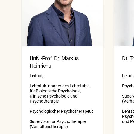
Univ.-Prof. Dr. Markus
Dr. T
Heinrichs
Leitung
Leitu
Lehrstuhlinhaber des Lehrstuhls
Psych
für Biologische Psychologie,
Klinische Psychologie und
Superv
Psychotherapie
(Verha
Psychologischer Psychotherapeut
Lehrst
Psycho
Supervisor für Psychotherapie
und P
(Verhaltenstherapie)