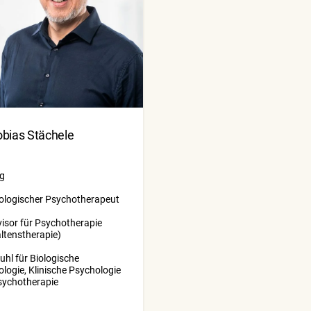
obias Stächele
ng
ologischer Psychotherapeut
isor für Psychotherapie
ltenstherapie)
uhl für Biologische
logie, Klinische Psychologie
sychotherapie