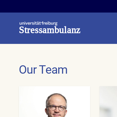
Stressambulanz
Our Team