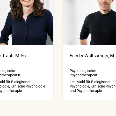
 Traub, M.Sc.
Frieder Wolfsberger, M.
ologische
Psychologischer
otherapeutin
Psychotherapeut
uhl für Biologische
Lehrstuhl für Biologische
logie, Klinische Psychologie
Psychologie, Klinische Psych
sychotherapie
und Psychotherapie