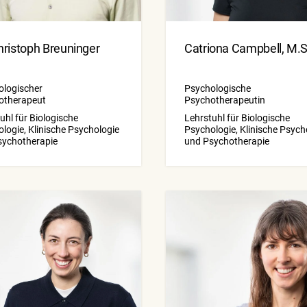
hristoph Breuninger
Catriona Campbell, M.S
ologischer
Psychologische
otherapeut
Psychotherapeutin
uhl für Biologische
Lehrstuhl für Biologische
logie, Klinische Psychologie
Psychologie, Klinische Psych
sychotherapie
und Psychotherapie