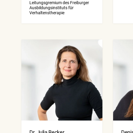
Leitungsgremium des Freiburger
Ausbildungsinstituts für
Verhaltenstherapie
Dr. Julia Becker
Denis