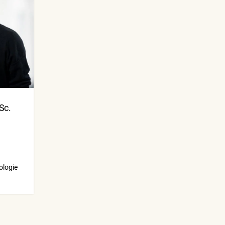
Sc.
ologie