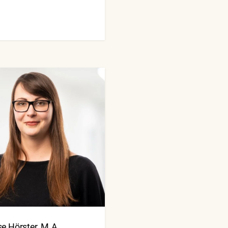
e Hörster, M.A.