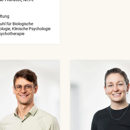
ltung
uhl für Biologische
logie, Klinische Psychologie
sychotherapie