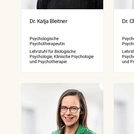
Dr. Katja Bleitner
Dr. C
Psychologische
Psych
Psychotherapeutin
Psych
Lehrstuhl für Biologische
Lehrst
Psychologie, Klinische Psychologie
Psycho
und Psychotherapie
und P