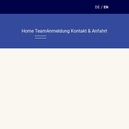
DE
EN
Home
Kontakt & Anfahrt
Team
Anmeldung