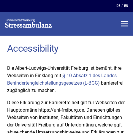
DE
EN
Stressambulanz
Accessibility
Die Albert-Ludwigs-Universität Freiburg ist bemüht, ihre
Webseiten in Einklang mit
§ 10 Absatz 1 des Landes-
Behindertengleichstellungsgesetzes (L-BGG)
barrierefrei
zugänglich zu machen.
Diese Erklärung zur Barrierefreiheit gilt für Webseiten der
Hauptdomäne https://uni-freiburg.de. Daneben gibt es
Webseiten von Instituten, Fakultäten und Einrichtungen
der Universität Freiburg auf Unterdomänen, welche ggf.
abweichende Umsetzungshinweise und Erklärungen zur